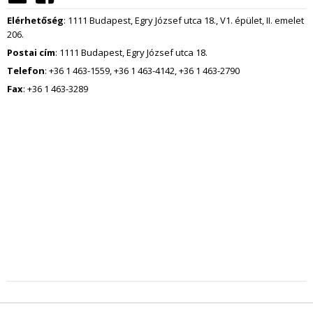
Elérhetőség
: 1111 Budapest, Egry József utca 18., V1. épület, II. emelet
206.
Postai cím
: 1111 Budapest, Egry József utca 18.
Telefon
: +36 1 463-1559, +36 1 463-4142, +36 1 463-2790
Fax
: +36 1 463-3289