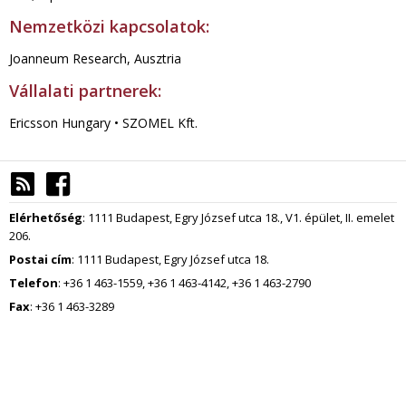
Nemzetközi kapcsolatok:
Joanneum Research, Ausztria
Vállalati partnerek:
Ericsson Hungary • SZOMEL Kft.
Elérhetőség
: 1111 Budapest, Egry József utca 18., V1. épület, II. emelet
206.
Postai cím
: 1111 Budapest, Egry József utca 18.
Telefon
: +36 1 463-1559, +36 1 463-4142, +36 1 463-2790
Fax
: +36 1 463-3289