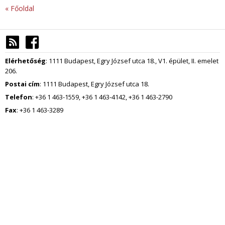
« Főoldal
Elérhetőség
: 1111 Budapest, Egry József utca 18., V1. épület, II. emelet
206.
Postai cím
: 1111 Budapest, Egry József utca 18.
Telefon
: +36 1 463-1559, +36 1 463-4142, +36 1 463-2790
Fax
: +36 1 463-3289