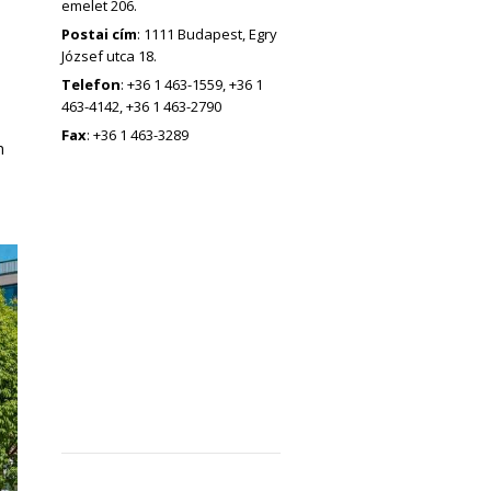
emelet 206.
Postai cím
: 1111 Budapest, Egry
József utca 18.
Telefon
: +36 1 463-1559, +36 1
463-4142, +36 1 463-2790
Fax
: +36 1 463-3289
n