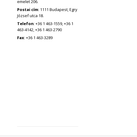
emelet 206.
Postai cím
: 1111 Budapest, Egry
József utca 18.
Telefon
: +36 1 463-1559, +36 1
463-4142, +36 1 463-2790
Fax
: +36 1 463-3289