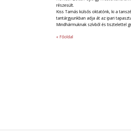
részesült.
Kiss Tamás külsős oktatónk, ki a tans
tantárgyunkban adja át az ipari tapaszt
Mindhármuknak szívből és tisztelettel gr
« Főoldal